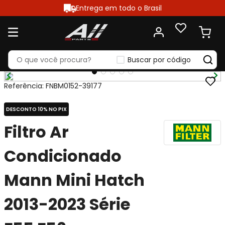
Entrega em todo o Brasil
Buscar por código
Referência
:
FNBM0152-39177
DESCONTO 10% NO PIX
Filtro Ar
Condicionado
Mann Mini Hatch
2013-2023 Série