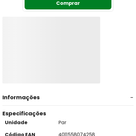
Comprar
Informações
Especificações
Unidade
Par
Código EAN
4011558074258