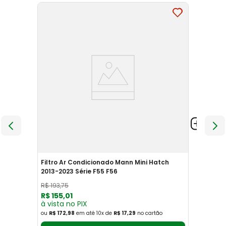
Filtro Ar Condicionado Mann Mini Hatch
2013-2023 Série F55 F56
R$
193
,
75
R$
155
,
01
à vista no PIX
ou
R$ 172,98
em até
10
x
de
R$ 17,29
no cartão