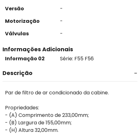
Versão
-
Motorização
-
Válvulas
-
Informações Adicionais
Informação 02
Série: F55 F56
Descrição
Par de filtro de ar condicionado da cabine.
Propriedades:
- (A) Comprimento de 233,00mm;
- (B) Largura de 155,00mm;
- (H) Altura 32,00mm.