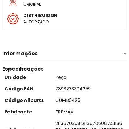
ORIGINAL
DISTRIBUIDOR
AUTORIZADO
Informações
Especificações
Unidade
Peça
Código EAN
7893233304259
Código Allparts
CUMB0425
Fabricante
FREMAX
2113570308 2113570508 A21135