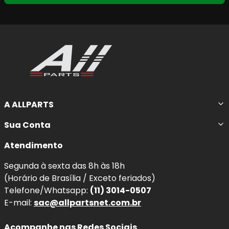
A ALLPARTS
Sua Conta
Atendimento
Segunda à sexta das 8h às 18h
(Horário de Brasília / Exceto feriados)
Telefone/Whatsapp:
(11) 3014-0507
E-mail:
sac@allpartsnet.com.br
Acompanhe nas Redes Sociais