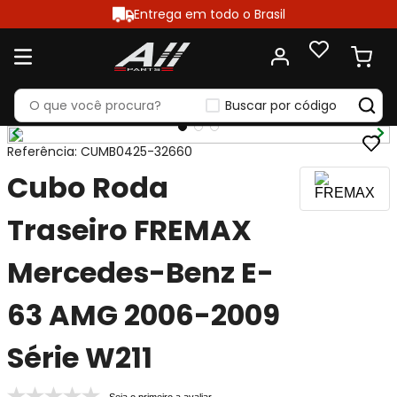
Entrega em todo o Brasil
Buscar por código
Referência
:
CUMB0425-32660
Cubo Roda
Traseiro FREMAX
Mercedes-Benz E-
63 AMG 2006-2009
Série W211