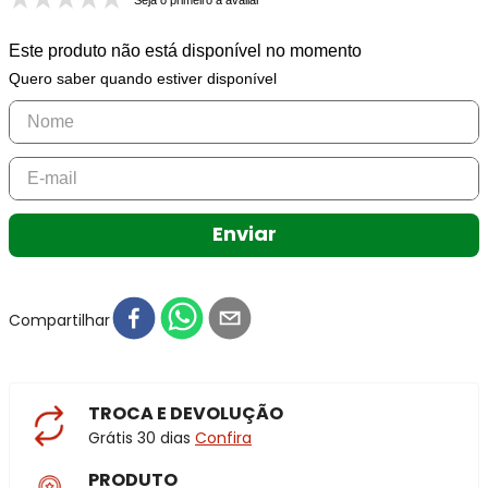
Seja o primeiro a avaliar
Este produto não está disponível no momento
Quero saber quando estiver disponível
Enviar
Compartilhar
TROCA E DEVOLUÇÃO
Grátis 30 dias
Confira
PRODUTO