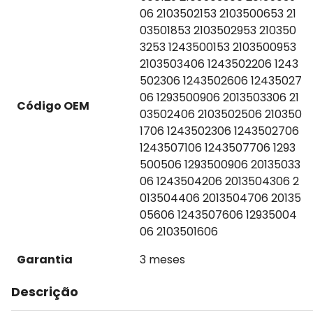
06 2103502153 2103500653 21
03501853 2103502953 210350
3253 1243500153 2103500953
2103503406 1243502206 1243
502306 1243502606 12435027
06 1293500906 2013503306 21
Código OEM
03502406 2103502506 210350
1706 1243502306 1243502706
1243507106 1243507706 1293
500506 1293500906 20135033
06 1243504206 2013504306 2
013504406 2013504706 20135
05606 1243507606 12935004
06 2103501606
Garantia
3 meses
Descrição