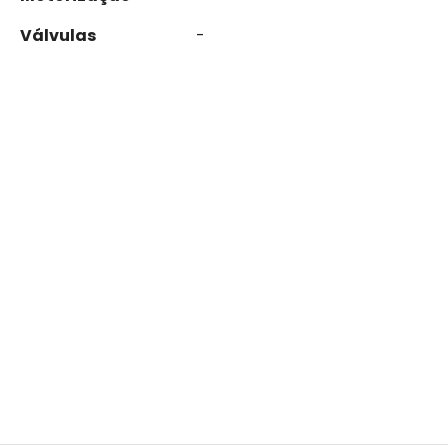
Válvulas
-