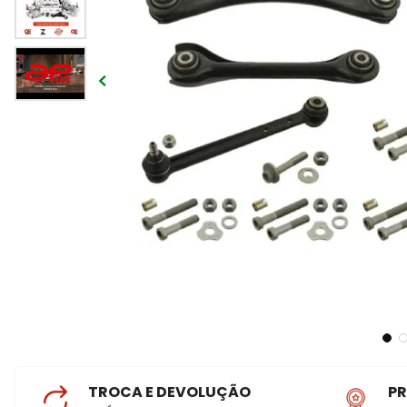
TROCA E DEVOLUÇÃO
P