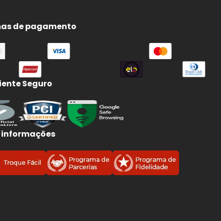
as de pagamento
ente Seguro
S
 informações