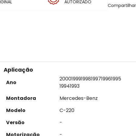
IGINAL
AUTORIZADO
Compartilha
Aplicação
2000
1999
1998
1997
1996
1995
Ano
1994
1993
Montadora
Mercedes-Benz
Modelo
C-220
Versão
-
Motorização
-