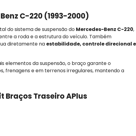
Benz C-220 (1993-2000)
l do sistema de suspensão do
Mercedes-Benz C-220
,
entre a roda e a estrutura do veículo. Também
atua diretamente na
estabilidade, controle direcional e
s elementos da suspensão, o braço garante o
s, frenagens e em terrenos irregulares, mantendo a
it Braços Traseiro APlus
0