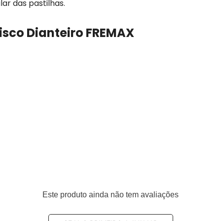
lar das pastilhas.
Disco Dianteiro FREMAX
Este produto ainda não tem avaliações
teiro