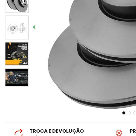
TROCA E DEVOLUÇÃO
P