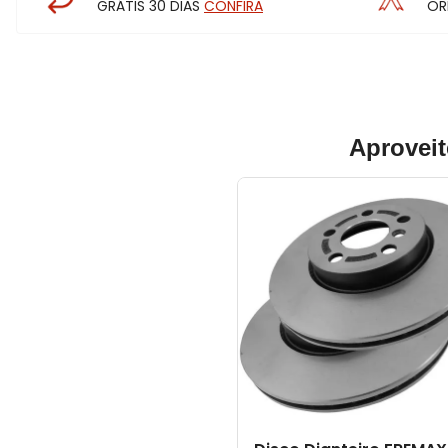
GRÁTIS 30 DIAS
CONFIRA
OR
Aproveit