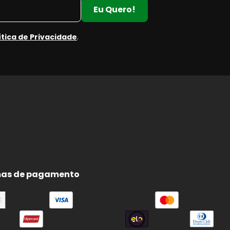
Eu Quero!
ítica de Privacidade
.
as de pagamento