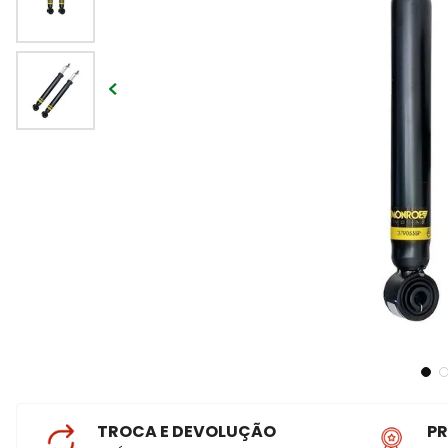
TROCA E DEVOLUÇÃO
P