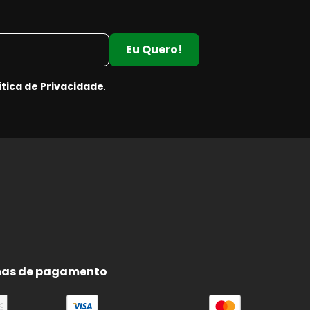
Eu Quero!
m
ítica de Privacidade
.
as de pagamento