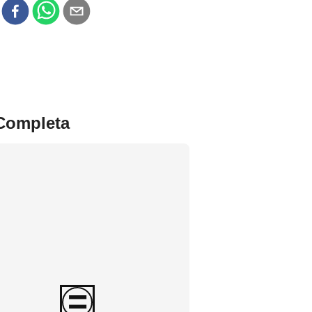
r
 Completa