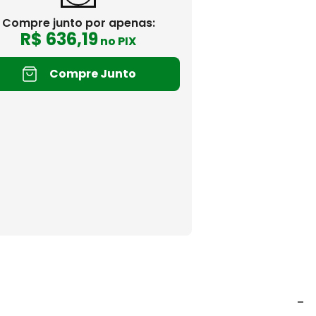
Compre junto por apenas:
R$
636
,
19
no PIX
Compre Junto