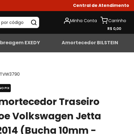
Central de Atendimento
Minha Conta
 por código
R$ 0,00
breagem EXEDY
Amortecedor BILSTEIN
TVW3790
NO PIX
mortecedor Traseiro
oe Volkswagen Jetta
2014 (Bucha 10mm -