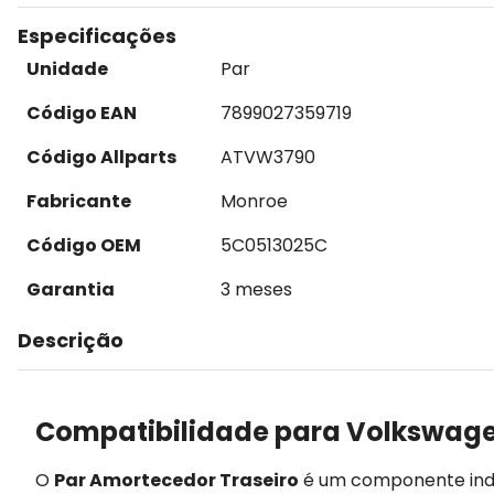
Especificações
Unidade
Par
Código EAN
7899027359719
Código Allparts
ATVW3790
Fabricante
Monroe
Código OEM
5C0513025C
Garantia
3 meses
Descrição
Compatibilidade para Volkswagen
O
Par Amortecedor Traseiro
é um componente indi