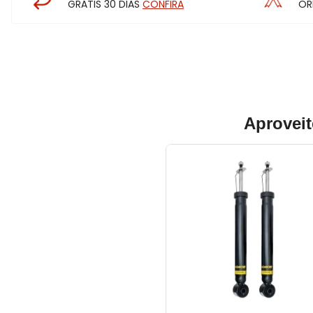
GRÁTIS 30 DIAS
CONFIRA
OR
Aproveit