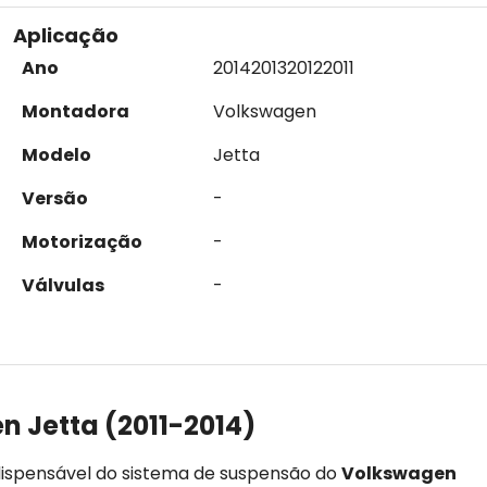
Aplicação
Ano
2014
2013
2012
2011
Montadora
Volkswagen
Modelo
Jetta
Versão
-
Motorização
-
Válvulas
-
 Jetta (2011-2014)
spensável do sistema de suspensão do
Volkswagen