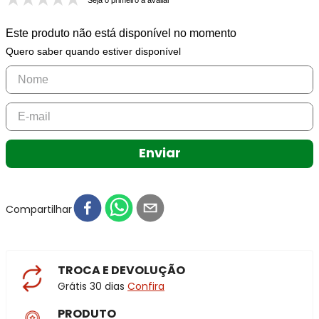
Seja o primeiro a avaliar
Este produto não está disponível no momento
Quero saber quando estiver disponível
Enviar
Compartilhar
TROCA E DEVOLUÇÃO
Grátis 30 dias
Confira
PRODUTO