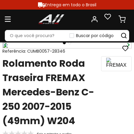
Entrega em todo o Brasil
Buscar por código
Referência
:
CUMB0057-28346
Rolamento Roda
Traseira FREMAX
Mercedes-Benz C-
250 2007-2015
(49mm) W204