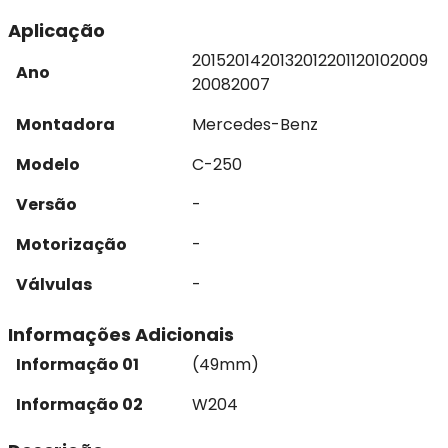
Aplicação
2015
2014
2013
2012
2011
2010
2009
Ano
2008
2007
Montadora
Mercedes-Benz
Modelo
C-250
Versão
-
Motorização
-
Válvulas
-
Informações Adicionais
Informação 01
(49mm)
Informação 02
W204