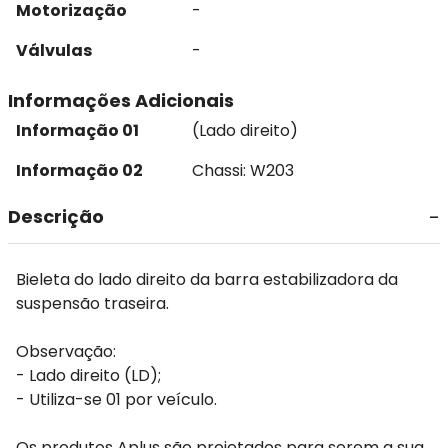
Motorização
-
Válvulas
-
Informações Adicionais
Informação 01
(Lado direito)
Informação 02
Chassi: W203
Descrição
Bieleta do lado direito da barra estabilizadora da
suspensão traseira.
Observação:
- Lado direito (LD);
- Utiliza-se 01 por veículo.
Os produtos Aplus são projetados para serem a sua