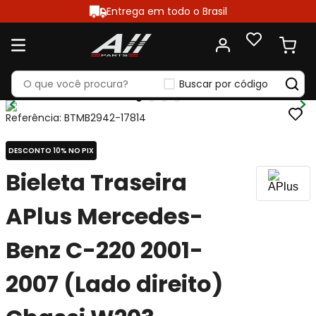
Entrega em todo o Brasil
Buscar por código
Referência
:
BTMB2942-17814
DESCONTO 10% NO PIX
Bieleta Traseira
APlus Mercedes-
Benz C-220 2001-
2007 (Lado direito)