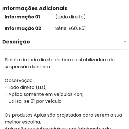
Informações Adicionais
Informação 01
(Lado direito)
Informação 02
Série: E60, E61
Descrição
Bieleta do lado direito da barra estabilizadora da
suspensão dianteira.
Observação:
- Lado direito (LD);
- Aplica somente em veículos 4x4;
- Utiliza-se 01 por veículo.
Os produtos Aplus são projetados para serem a sua
melhor escolha.
Aplus são produtos originais em fabricantes de