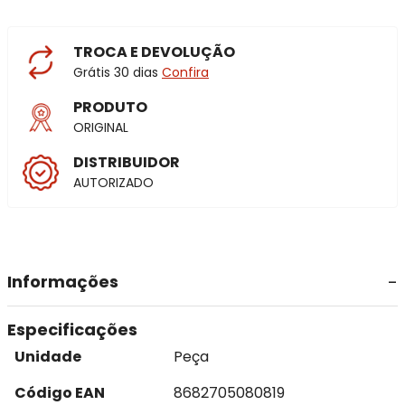
TROCA E DEVOLUÇÃO
Grátis 30 dias
Confira
PRODUTO
ORIGINAL
DISTRIBUIDOR
AUTORIZADO
Informações
Especificações
Unidade
Peça
Código EAN
8682705080819