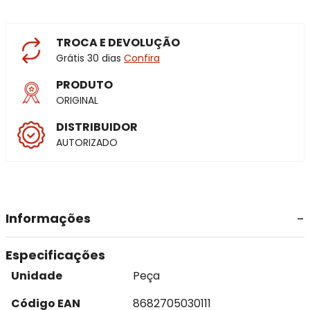
TROCA E DEVOLUÇÃO
Grátis 30 dias
Confira
PRODUTO
ORIGINAL
DISTRIBUIDOR
AUTORIZADO
Informações
Especificações
Unidade
Peça
Código EAN
8682705030111