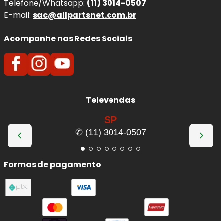
Telefone/Whatsapp:
(11) 3014-0507
E-mail:
sac@allpartsnet.com.br
Acompanhe nas Redes Sociais
Televendas
SP
✆ (11) 3014-0507
Formas de pagamento