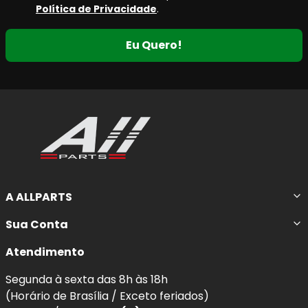
Política de Privacidade
.
Eu Quero!
A ALLPARTS
Sua Conta
Atendimento
Segunda à sexta das 8h às 18h
(Horário de Brasília / Exceto feriados)