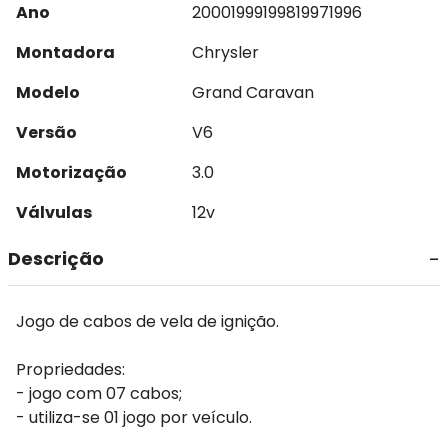
Ano
2000
1999
1998
1997
1996
Montadora
Chrysler
Modelo
Grand Caravan
Versão
V6
Motorização
3.0
Válvulas
12v
Descrição
Jogo de cabos de vela de ignição.
Propriedades:
- jogo com 07 cabos;
- utiliza-se 01 jogo por veículo.