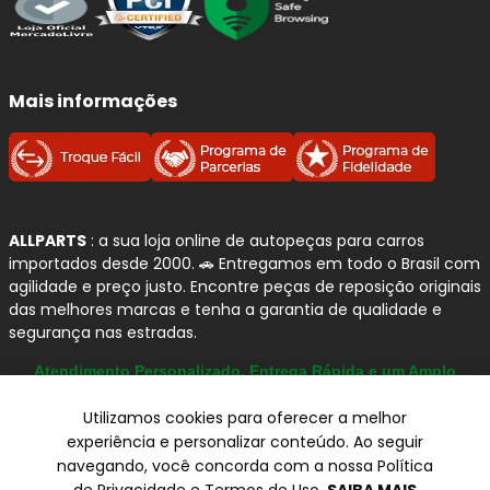
Mais informações
ALLPARTS
: a sua loja online de autopeças para carros
importados desde 2000. 🚗 Entregamos em todo o Brasil com
agilidade e preço justo. Encontre peças de reposição originais
das melhores marcas e tenha a garantia de qualidade e
segurança nas estradas.
Atendimento Personalizado, Entrega Rápida e um Amplo
Catálogo
Utilizamos cookies para oferecer a melhor
experiência e personalizar conteúdo. Ao seguir
navegando, você concorda com a nossa Política
© Copyright 2000-2026