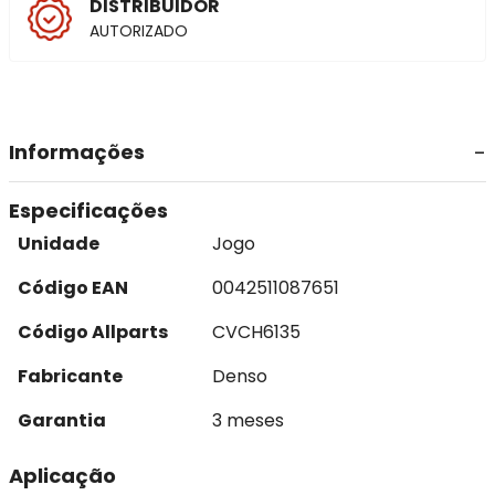
DISTRIBUIDOR
AUTORIZADO
Informações
Especificações
Unidade
Jogo
Código EAN
0042511087651
Código Allparts
CVCH6135
Fabricante
Denso
Garantia
3 meses
Aplicação